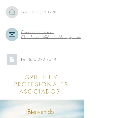
Texto: 541 343 1728
Correo electrónico:
ClientServices@AccessMoreJoy.com
Fax:
855 282 3544
GRIFFIN Y
PROFESIONALES
ASOCIADOS
¡Bienvenido!