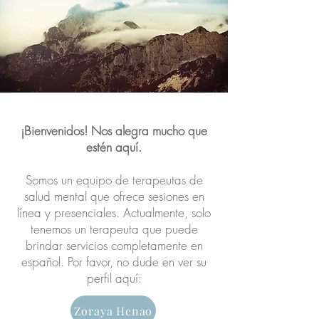
¡Bienvenidos! Nos alegra mucho que
estén aquí.
Somos un equipo de terapeutas de
salud mental que ofrece sesiones en
línea y presenciales. Actualmente, solo
tenemos un terapeuta que puede
brindar servicios completamente en
español. Por favor, no dude en ver su
perfil aquí:
Zoraya Henao